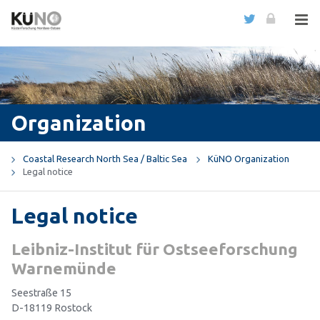
Organization
Coastal Research North Sea / Baltic Sea
KüNO Organization
Legal notice
Legal notice
Leibniz-Institut für Ostseeforschung
Warnemünde
Seestraße 15
D-18119 Rostock