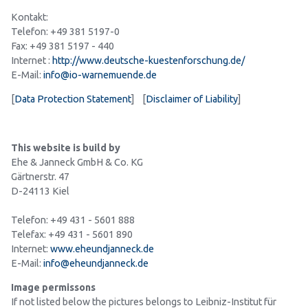
Kontakt:
Telefon: +49 381 5197-0
Fax: +49 381 5197 - 440
Internet :
http://www.deutsche-kuestenforschung.de/
E-Mail:
info@io-warnemuende.de
[
Data Protection Statement
] [
Disclaimer of Liability
]
This website is build by
Ehe & Janneck GmbH & Co. KG
Gärtnerstr. 47
D-24113 Kiel
Telefon: +49 431 - 5601 888
Telefax: +49 431 - 5601 890
Internet:
www.eheundjanneck.de
E-Mail:
info@eheundjanneck.de
Image permissons
If not listed below the pictures belongs to Leibniz-Institut für