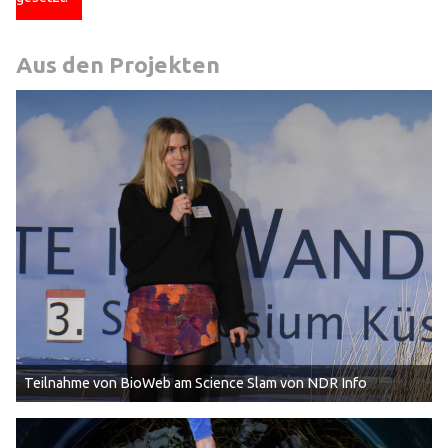
Aus den Projekten
Teilnahme von BioWeb am Science Slam von NDR Info