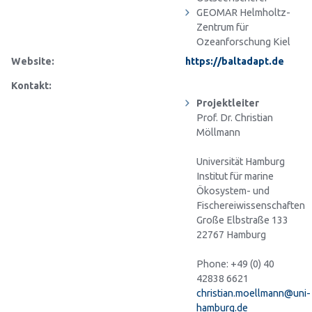
GEOMAR Helmholtz-
Zentrum für
Ozeanforschung Kiel
Website:
https://baltadapt.de
Kontakt:
Projektleiter
Prof. Dr. Christian
Möllmann
Universität Hamburg
Institut für marine
Ökosystem- und
Fischereiwissenschaften
Große Elbstraße 133
22767 Hamburg
Phone: +49 (0) 40
42838 6621
christian.moellmann@uni-
hamburg.de