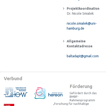
Projektkoordination
Dr. Nicole Smialek
nicole.smialek@uni-
hamburg.de
Allgemeine
Kontaktadresse
baltadapt@gmail.com
Verbund
Förderung
Gefördert durch das
BMBF-
Rahmenprogramm
„Forschung für nachhaltige