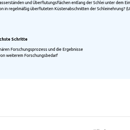
sserständen und Überflutungsflächen entlang der Schlei unter dem Ein
ion in regelmäßig überfluteten Küstenabschnitten der Schleinehrung? (
chste Schritte
linären Forschungsprozess und die Ergebnisse
 von weiterem Forschungsbedarf