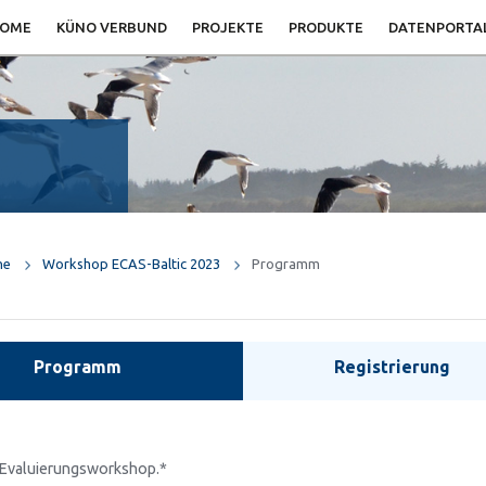
OME
KÜNO VERBUND
PROJEKTE
PRODUKTE
DATENPORTA
ne
Workshop ECAS-Baltic 2023
Programm
Programm
Registrierung
-Evaluierungsworkshop.*