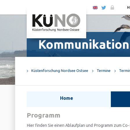
EN
H
Kommunikation
Küstenforschung Nordsee Ostsee
Termine
Termi
Home
Programm
Hier finden Sie einen Ablaufplan und Programm zum Co