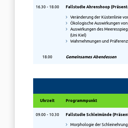
16.30 - 18.00
Fallstudie Ahrenshoop (Präsent
Veränderung der Küstenlinie v
Ökologische Auswirkungen von S
Auswirkungen des Meeresspiegel
(Uni Kiel)
Wahrnehmungen und Präferenzen
18.00
Gemeinsames Abendessen
Uhrzeit
Programmpunkt
09.00 - 10.30
Fallstudie Schleimünde (Präsen
Morphologie der Schleinehrung: