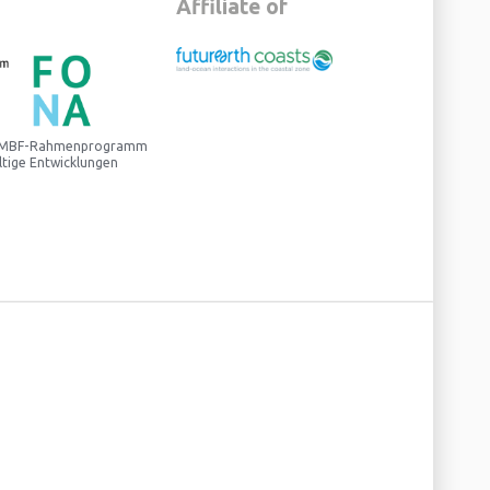
Affiliate of
 BMBF-Rahmenprogramm
ltige Entwicklungen