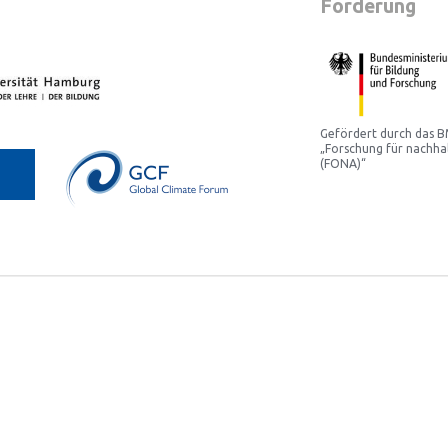
Förderung
Gefördert durch das
„Forschung für nachha
(FONA)“