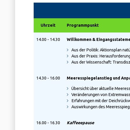
Uhrzeit
Programmpunkt
14.00 - 14.30
Willkommen & Eingangsstatem
Aus der Politik: Aktionsplan nat
Aus der Praxis: Herausforderun
Aus der Wissenschaft: Transdisz
14.30 - 16.00
Meeresspiegelanstieg und Anpa
Übersicht über aktuelle Meeress
Veränderungen von Extremwasse
Erfahrungen mit der Deichrückv
Auswirkungen des Meeresspiegel
16.00 - 16.30
Kaffeeepause