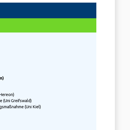
n)
 Hereon)
 (Uni Greifswald)
ngsmaßnahme (Uni Kiel)