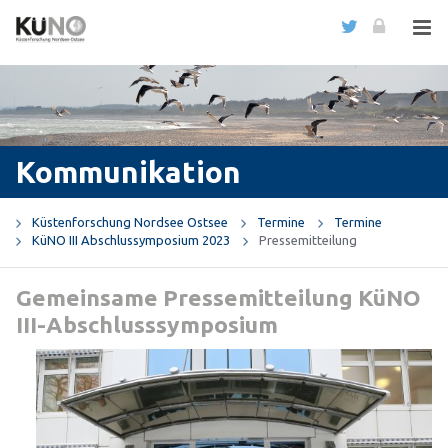
Kommunikation
Küstenforschung Nordsee Ostsee
Termine
Termine
KüNO III Abschlussymposium 2023
Pressemitteilung
Gemeinsame Pressemitteilung KüNO
III-Abschlusssymposium