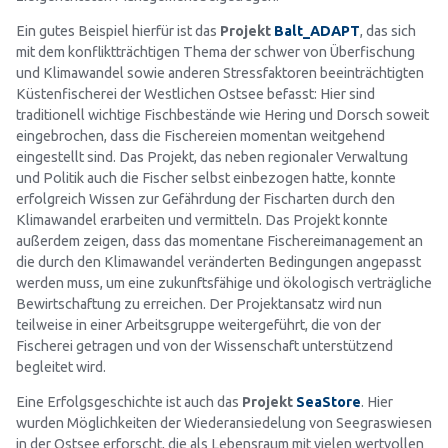
Ein gutes Beispiel hierfür ist das
Projekt
Balt_ADAPT
, das sich
mit dem konfliktträchtigen Thema der schwer von Überfischung
und Klimawandel sowie anderen Stressfaktoren beeinträchtigten
Küstenfischerei der Westlichen Ostsee befasst: Hier sind
traditionell wichtige Fischbestände wie Hering und Dorsch soweit
eingebrochen, dass die Fischereien momentan weitgehend
eingestellt sind. Das Projekt, das neben regionaler Verwaltung
und Politik auch die Fischer selbst einbezogen hatte, konnte
erfolgreich Wissen zur Gefährdung der Fischarten durch den
Klimawandel erarbeiten und vermitteln. Das Projekt konnte
außerdem zeigen, dass das momentane Fischereimanagement an
die durch den Klimawandel veränderten Bedingungen angepasst
werden muss, um eine zukunftsfähige und ökologisch verträgliche
Bewirtschaftung zu erreichen. Der Projektansatz wird nun
teilweise in einer Arbeitsgruppe weitergeführt, die von der
Fischerei getragen und von der Wissenschaft unterstützend
begleitet wird.
Eine Erfolgsgeschichte ist auch das
Projekt
SeaStore
. Hier
wurden Möglichkeiten der Wiederansiedelung von Seegraswiesen
in der Ostsee erforscht, die als Lebensraum mit vielen wertvollen