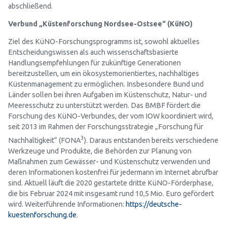
abschließend.
Verbund „Küstenforschung Nordsee-Ostsee“ (KüNO)
Ziel des KüNO-Forschungsprogramms ist, sowohl aktuelles
Entscheidungswissen als auch wissenschaftsbasierte
Handlungsempfehlungen für zukünftige Generationen
bereitzustellen, um ein ökosystemorientiertes, nachhaltiges
Küstenmanagement zu ermöglichen. Insbesondere Bund und
Länder sollen bei ihren Aufgaben im Küstenschutz, Natur- und
Meeresschutz zu unterstützt werden. Das BMBF fördert die
Forschung des KüNO-Verbundes, der vom IOW koordiniert wird,
seit 2013 im Rahmen der Forschungsstrategie „Forschung für
3
Nachhaltigkeit“ (FONA
). Daraus entstanden bereits verschiedene
Werkzeuge und Produkte, die Behörden zur Planung von
Maßnahmen zum Gewässer- und Küstenschutz verwenden und
deren Informationen kostenfrei für jedermann im Internet abrufbar
sind. Aktuell läuft die 2020 gestartete dritte KüNO-Förderphase,
die bis Februar 2024 mit insgesamt rund 10,5 Mio. Euro gefördert
wird. Weiterführende Informationen:
https://deutsche-
kuestenforschung.de
.