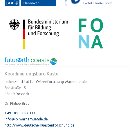
Koordinierungsbüro Küste
Leibniz-Institut für Ostseeforschung Warnemünde
Seestraße 15
18119 Rostock
Dr. Philipp Braun
+49 381-51 97 133
info@io-warnemuende.de
http://www.deutsche-kuestenforschung.de