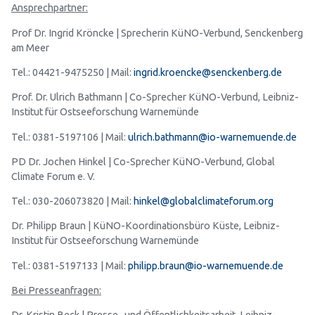
Ansprechpartner:
Prof Dr. Ingrid Kröncke | Sprecherin KüNO-Verbund, Senckenberg
am Meer
Tel.: 04421-9475250 | Mail:
ingrid.kroencke@senckenberg.de
Prof. Dr. Ulrich Bathmann | Co-Sprecher KüNO-Verbund, Leibniz-
Institut für Ostseeforschung Warnemünde
Tel.: 0381-5197106 | Mail:
ulrich.bathmann@io-warnemuende.de
PD Dr. Jochen Hinkel | Co-Sprecher KüNO-Verbund, Global
Climate Forum e. V.
Tel.: 030-206073820 | Mail:
hinkel@globalclimateforum.org
Dr. Philipp Braun | KüNO-Koordinationsbüro Küste, Leibniz-
Institut für Ostseeforschung Warnemünde
Tel.: 0381-5197133 | Mail:
philipp.braun@io-warnemuende.de
Bei Presseanfragen: