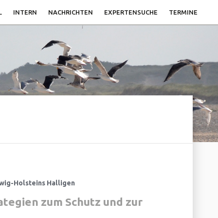
L
INTERN
NACHRICHTEN
EXPERTENSUCHE
TERMINE
swig-Holsteins Halligen
ategien zum Schutz und zur