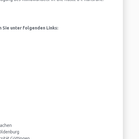
 Sie unter folgenden Links:
Aachen
 Oldenburg
sität Göttingen