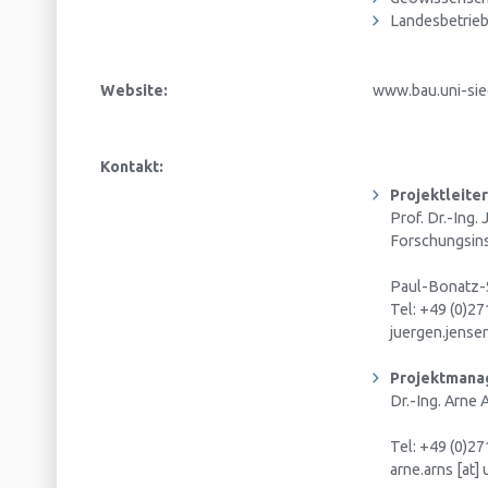
Landesbetrieb
Website:
www.bau.uni-sie
Kontakt:
Projektleiter
Prof. Dr.-Ing.
Forschungsins
Paul-Bonatz-S
Tel: +49 (0)2
juergen.jensen
Projektman
Dr.-Ing. Arne 
Tel: +49 (0)2
arne.arns [at]