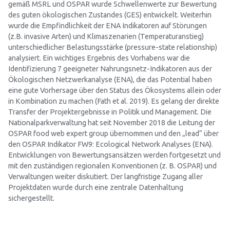
gemäß MSRL und OSPAR wurde Schwellenwerte zur Bewertung
des guten ökologischen Zustandes (GES) entwickelt. Weiterhin
wurde die Empfindlichkeit der ENA Indikatoren auf Störungen
(z.B. invasive Arten) und Klimaszenarien (Temperaturanstieg)
unterschiedlicher Belastungsstärke (pressure-state relationship)
analysiert. Ein wichtiges Ergebnis des Vorhabens war die
Identifizierung 7 geeigneter Nahrungsnetz-Indikatoren aus der
Ökologischen Netzwerkanalyse (ENA), die das Potential haben
eine gute Vorhersage über den Status des Ökosystems allein oder
in Kombination zu machen (Fath et al. 2019). Es gelang der direkte
Transfer der Projektergebnisse in Politik und Management. Die
Nationalparkverwaltung hat seit November 2018 die Leitung der
OSPAR food web expert group übernommen und den „lead“ über
den OSPAR Indikator FW9: Ecological Network Analyses (ENA).
Entwicklungen von Bewertungsansätzen werden fortgesetzt und
mit den zuständigen regionalen Konventionen (z. B. OSPAR) und
Verwaltungen weiter diskutiert. Der langfristige Zugang aller
Projektdaten wurde durch eine zentrale Datenhaltung
sichergestellt.