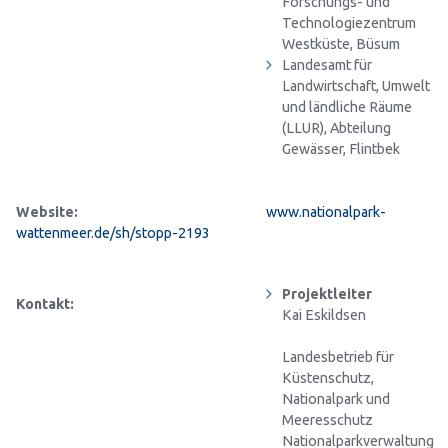
Forschungs- und
Technologiezentrum
Westküste, Büsum
Landesamt für
Landwirtschaft, Umwelt
und ländliche Räume
(LLUR), Abteilung
Gewässer, Flintbek
Website:
www.nationalpark-
wattenmeer.de/sh/stopp-2193
Projektleiter
Kontakt:
Kai Eskildsen
Landesbetrieb für
Küstenschutz,
Nationalpark und
Meeresschutz
Nationalparkverwaltung