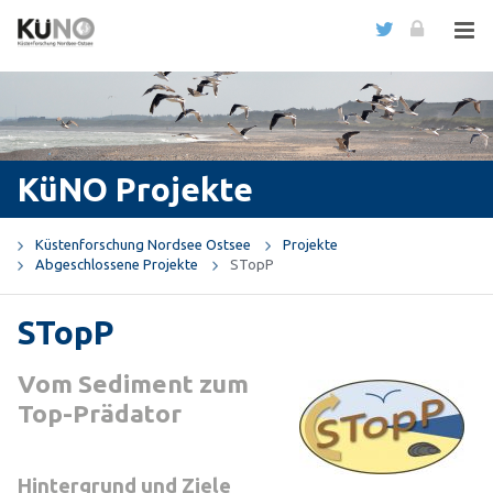
KüNO Projekte
Küstenforschung Nordsee Ostsee
Projekte
Abgeschlossene Projekte
STopP
STopP
Vom Sediment zum
Top-Prädator
Hintergrund und Ziele