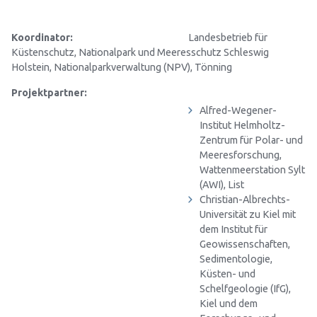
Koordinator:
Landesbetrieb für
Küstenschutz, Nationalpark und Meeresschutz Schleswig
Holstein, Nationalparkverwaltung (NPV), Tönning
Projektpartner:
Alfred-Wegener-
Institut Helmholtz-
Zentrum für Polar- und
Meeresforschung,
Wattenmeerstation Sylt
(AWI), List
Christian-Albrechts-
Universität zu Kiel mit
dem Institut für
Geowissenschaften,
Sedimentologie,
Küsten- und
Schelfgeologie (IfG),
Kiel und dem