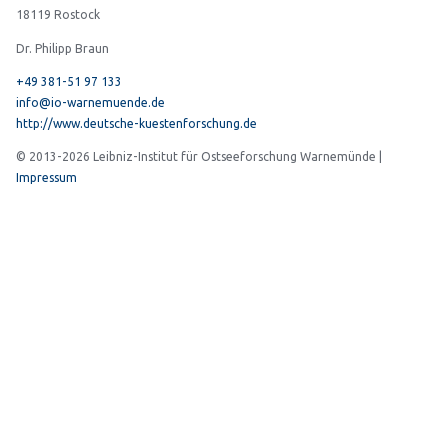
18119 Rostock
Dr. Philipp Braun
+49 381-51 97 133
info@io-warnemuende.de
http://www.deutsche-kuestenforschung.de
© 2013-2026 Leibniz-Institut für Ostseeforschung Warnemünde |
Impressum