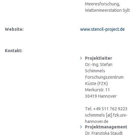
Meeresforschung,
Wattenmeerstation Sylt
Website:
www.stencil-project.de
Kontakt:
Projektleiter
Dr.-Ing. Stefan
Schimmels
Forschungszentrum
Küste (FZK)
Merkurstr. 11
30419 Hannover
Tel: +49 511 762 9223
schimmels [at] fzk.uni-
hannover.de
Projektmanagement
Dr. Franziska Staudt