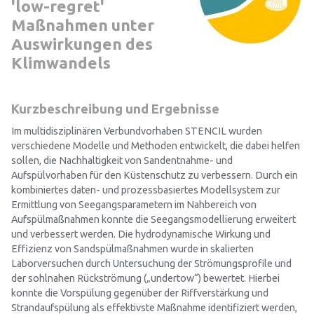
'low-regret'
Maßnahmen unter
Auswirkungen des
Klimwandels
Kurzbeschreibung und Ergebnisse
Im multidisziplinären Verbundvorhaben STENCIL wurden
verschiedene Modelle und Methoden entwickelt, die dabei helfen
sollen, die Nachhaltigkeit von Sandentnahme- und
Aufspülvorhaben für den Küstenschutz zu verbessern. Durch ein
kombiniertes daten- und prozessbasiertes Modellsystem zur
Ermittlung von Seegangsparametern im Nahbereich von
Aufspülmaßnahmen konnte die Seegangsmodellierung erweitert
und verbessert werden. Die hydrodynamische Wirkung und
Effizienz von Sandspülmaßnahmen wurde in skalierten
Laborversuchen durch Untersuchung der Strömungsprofile und
der sohlnahen Rückströmung („undertow“) bewertet. Hierbei
konnte die Vorspülung gegenüber der Riffverstärkung und
Strandaufspülung als effektivste Maßnahme identifiziert werden,