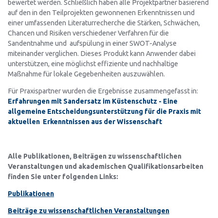
bewertet werden. Schließlich haben alle Projektpartner basierend
auf den in den Teilprojekten gewonnenen Erkenntnissen und
einer umfassenden Literaturrecherche die Stärken, Schwächen,
Chancen und Risiken verschiedener Verfahren für die
Sandentnahme und aufspülung in einer SWOT-Analyse
miteinander verglichen. Dieses Produkt kann Anwender dabei
unterstützen, eine möglichst effiziente und nachhaltige
Maßnahme für lokale Gegebenheiten auszuwählen.
Für Praxispartner wurden die Ergebnisse zusammengefasst in:
Erfahrungen mit Sandersatz im Küstenschutz - Eine
allgemeine Entscheidungsunterstützung für die Praxis mit
aktuellen Erkenntnissen aus der Wissenschaft
Alle Publikationen, Beiträgen zu wissenschaftlichen
Veranstaltungen und akademischen Qualifikationsarbeiten
finden Sie unter folgenden Links:
Publikationen
Beiträge zu wissenschaftlichen Veranstaltungen