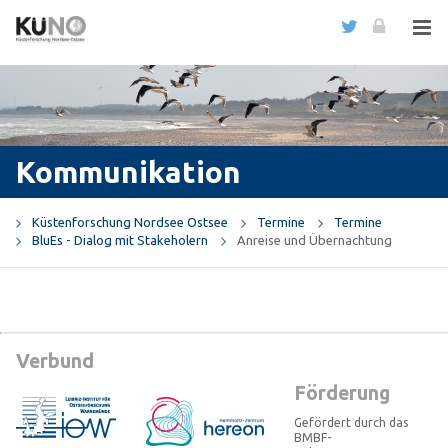
Kommunikation
Küstenforschung Nordsee Ostsee
Termine
Termine
BluEs - Dialog mit Stakeholern
Anreise und Übernachtung
Verbund
Förderung
Gefördert durch das
BMBF-